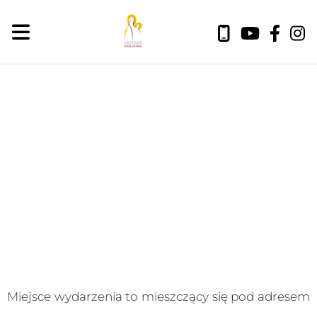
piątek, 7 sierpnia 2026
Miejsce wydarzenia to
mieszczący się pod adresem
.