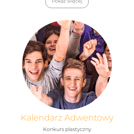
Pokaż więcej
Kalendarz Adwentowy
Konkurs plastyczny