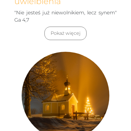
uwielbienia
"Nie jesteś już niewolnikiem, lecz synem"
Ga 4,7
Pokaż więcej