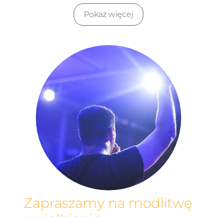
Pokaż więcej
Zapraszamy na modlitwę