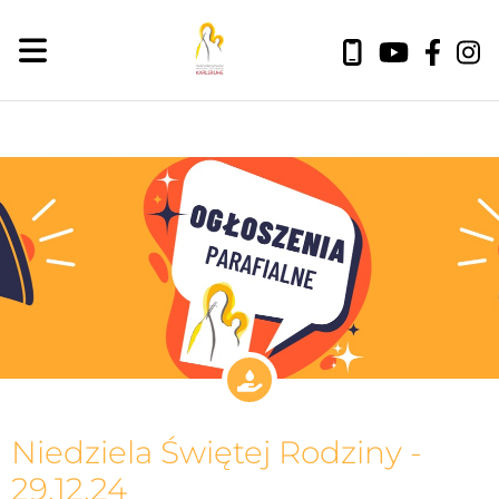
Niedziela Świętej Rodziny -
29.12.24