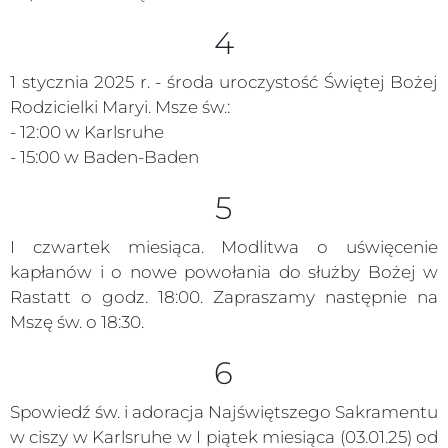
4
1 stycznia 2025 r. - środa uroczystość Świętej Bożej
Rodzicielki Maryi. Msze św.:
- 12:00 w Karlsruhe
- 15:00 w Baden-Baden
5
I czwartek miesiąca. Modlitwa o uświęcenie
kapłanów i o nowe powołania do służby Bożej w
Rastatt o godz. 18:00. Zapraszamy następnie na
Mszę św. o 18:30.
6
Spowiedź św. i adoracja Najświętszego Sakramentu
w ciszy w Karlsruhe w I piątek miesiąca (03.01.25) od