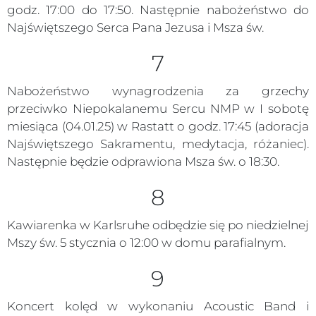
godz. 17:00 do 17:50. Następnie nabożeństwo do
Najświętszego Serca Pana Jezusa i Msza św.
7
Nabożeństwo wynagrodzenia za grzechy
przeciwko Niepokalanemu Sercu NMP w I sobotę
miesiąca (04.01.25) w Rastatt o godz. 17:45 (adoracja
Najświętszego Sakramentu, medytacja, różaniec).
Następnie będzie odprawiona Msza św. o 18:30.
8
Kawiarenka w Karlsruhe odbędzie się po niedzielnej
Mszy św. 5 stycznia o 12:00 w domu parafialnym.
9
Koncert kolęd w wykonaniu Acoustic Band i