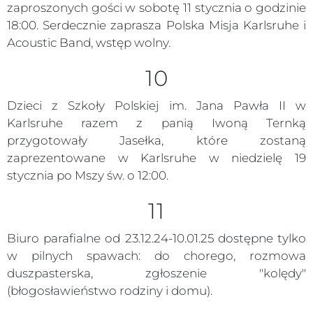
zaproszonych gości w sobotę 11 stycznia o godzinie
18:00. Serdecznie zaprasza Polska Misja Karlsruhe i
Acoustic Band, wstęp wolny.
10
Dzieci z Szkoły Polskiej im. Jana Pawła II w
Karlsruhe razem z panią Iwoną Ternką
przygotowały Jasełka, które zostaną
zaprezentowane w Karlsruhe w niedzielę 19
stycznia po Mszy św. o 12:00.
11
Biuro parafialne od 23.12.24-10.01.25 dostępne tylko
w pilnych spawach: do chorego, rozmowa
duszpasterska, zgłoszenie "kolędy"
(błogosławieństwo rodziny i domu).