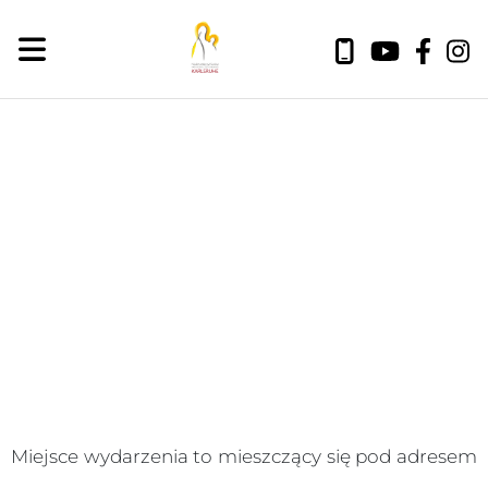
niedziela, 9 sierpnia 2026
Miejsce wydarzenia to
mieszczący się pod adresem
.