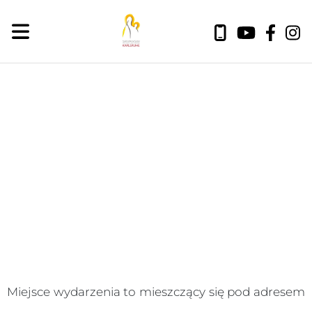
sobota, 8 sierpnia 2026
Miejsce wydarzenia to
mieszczący się pod adresem
.