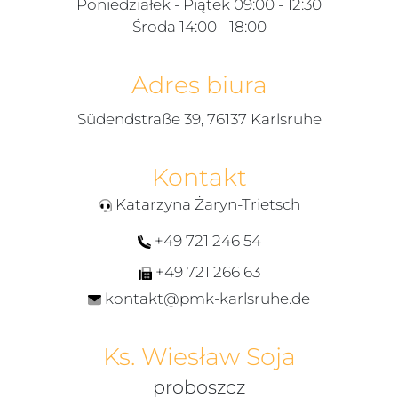
Poniedziałek - Piątek 09:00 - 12:30
Środa 14:00 - 18:00
Adres biura
Südendstraße 39, 76137 Karlsruhe
Kontakt
Katarzyna Żaryn-Trietsch
+49 721 246 54
+49 721 266 63
kontakt@pmk-karlsruhe.de
Ks. Wiesław Soja
proboszcz